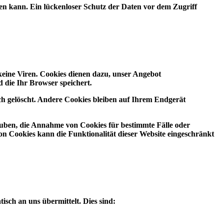
en kann. Ein lückenloser Schutz der Daten vor dem Zugriff
keine Viren. Cookies dienen dazu, unser Angebot
d die Ihr Browser speichert.
ch gelöscht. Andere Cookies bleiben auf Ihrem Endgerät
lauben, die Annahme von Cookies für bestimmte Fälle oder
on Cookies kann die Funktionalität dieser Website eingeschränkt
isch an uns übermittelt. Dies sind: