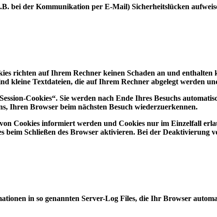
z.B. bei der Kommunikation per E-Mail) Sicherheitslücken aufweis
okies richten auf Ihrem Rechner keinen Schaden an und enthalten 
sind kleine Textdateien, die auf Ihrem Rechner abgelegt werden un
„Session-Cookies“. Sie werden nach Ende Ihres Besuchs automatis
s uns, Ihren Browser beim nächsten Besuch wiederzuerkennen.
n von Cookies informiert werden und Cookies nur im Einzelfall er
s beim Schließen des Browser aktivieren. Bei der Deaktivierung v
ationen in so genannten Server-Log Files, die Ihr Browser automat