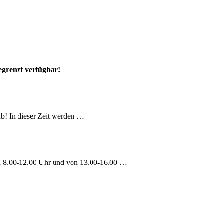
egrenzt verfügbar!
b! In dieser Zeit werden …
on 8.00-12.00 Uhr und von 13.00-16.00 …