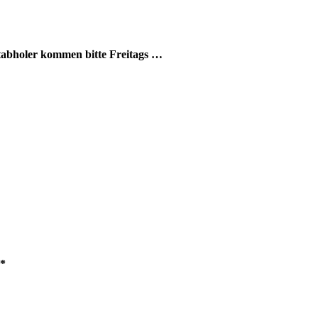
stabholer kommen bitte Freitags …
*