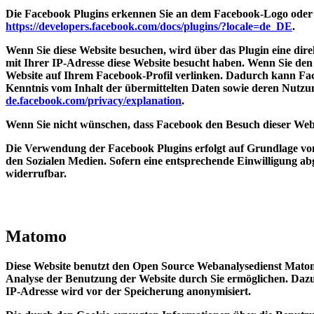
Die Facebook Plugins erkennen Sie an dem Facebook-Logo oder de
https://developers.facebook.com/docs/plugins/?locale=de_DE
.
Wenn Sie diese Website besuchen, wird über das Plugin eine dir
mit Ihrer IP-Adresse diese Website besucht haben. Wenn Sie den
Website auf Ihrem Facebook-Profil verlinken. Dadurch kann Fac
Kenntnis vom Inhalt der übermittelten Daten sowie deren Nutzu
de.facebook.com/privacy/explanation
.
Wenn Sie nicht wünschen, dass Facebook den Besuch dieser Web
Die Verwendung der Facebook Plugins erfolgt auf Grundlage von A
den Sozialen Medien. Sofern eine entsprechende Einwilligung abge
widerrufbar.
Matomo
Diese Website benutzt den Open Source Webanalysedienst Matom
Analyse der Benutzung der Website durch Sie ermöglichen. Dazu
IP-Adresse wird vor der Speicherung anonymisiert.