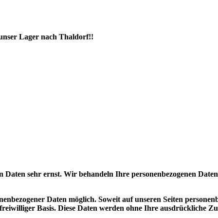
 unser Lager nach Thaldorf!!
en Daten sehr ernst. Wir behandeln Ihre personenbezogenen Daten 
nenbezogener Daten möglich. Soweit auf unseren Seiten personenb
f freiwilliger Basis. Diese Daten werden ohne Ihre ausdrückliche 