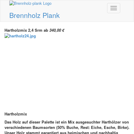
Toggle
Brennholz Plank
navigation
Hartholzmix 2,4 Srm ab
340,00 €
Lieferkosten
Hartholzmix
Das Holz auf dieser Palette ist ein Mix ausgesuchter Harthölzer von
verschiedenen Baumsorten (50% Buche, Rest: Eiche, Esche, Birke).
Unser Holz stammt garantiert aus heimischen und nachhaltig