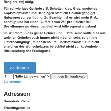
Rangierplatz) nötig.
Für schwieriges Gelände z.B. Schotter, Kies, Gras, unebenes
Kopfsteinpflaster und Hanglagen steht ein Geländegängiger
Hubwagen zur verfügung. Zu Beachten ist es wird mehr Platz
benötigt und hat einen Aufpreis von 25€ pro Palette! Bei
Bestellungen wo dieser benötigt wird bitte seperat angeben!
Im Winter muß das ganze Schnee und Eisfrei sein! Sollte dies aus
welchen Gründen auch immer nicht möglich sein, so gilt die
Lieferbedingung: „mindestens Frei Bordsteinkante“. Ein nicht
erreichen des Wunschplatzes berechtigt nicht zur kostenfreien
Rücksendung des Frachtgutes.
zur Übersicht
Lieferkosten
Adressen
Brennholz Plank
Teuertingerstr. 4a