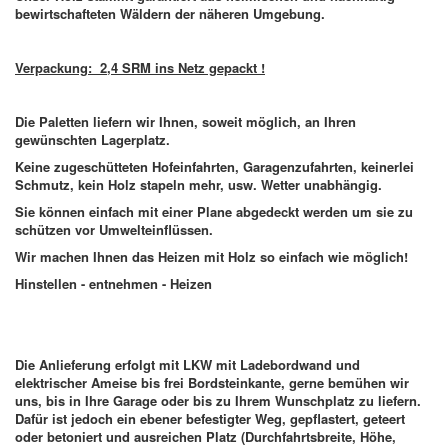
bewirtschafteten Wäldern der näheren Umgebung.
Verpackung:
2,4 SRM ins Netz gepackt !
Die Paletten liefern wir Ihnen, soweit möglich, an Ihren
gewünschten Lagerplatz.
Keine zugeschütteten Hofeinfahrten, Garagenzufahrten, keinerlei
Schmutz, kein Holz stapeln mehr, usw. Wetter unabhängig.
Sie können einfach mit einer Plane abgedeckt werden um sie zu
schützen vor Umwelteinflüssen.
Wir machen Ihnen das Heizen mit Holz so einfach wie möglich!
Hinstellen - entnehmen - Heizen
Die Anlieferung erfolgt mit LKW mit Ladebordwand und
elektrischer Ameise bis frei Bordsteinkante, gerne bemühen wir
uns, bis in Ihre Garage oder bis zu Ihrem Wunschplatz zu liefern.
Dafür ist jedoch ein ebener befestigter Weg, gepflastert, geteert
oder betoniert und ausreichen Platz (Durchfahrtsbreite, Höhe,